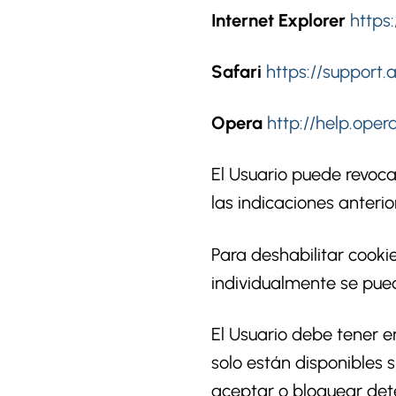
Internet Explorer
https
Safari
https://support.
Opera
http://help.ope
El Usuario puede revoca
las indicaciones anter
Para deshabilitar cooki
individualmente se pued
El Usuario debe tener e
solo están disponibles 
aceptar o bloquear dete