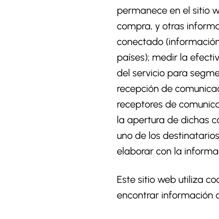
permanece en el sitio w
compra, y otras informa
conectado (información 
países); medir la efect
del servicio para segme
recepción de comunicaci
receptores de comunicac
la apertura de dichas 
uno de los destinatarios
elaborar con la inform
Este sitio web utiliza 
encontrar información 