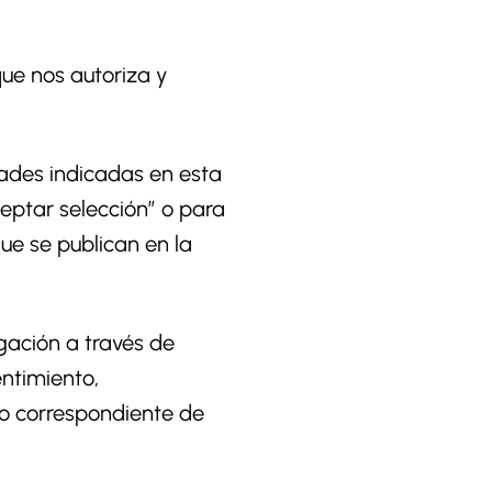
que nos autoriza y
idades indicadas en esta
eptar selección” o para
ue se publican en la
egación a través de
ntimiento,
do correspondiente de