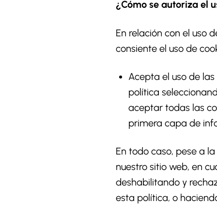
¿Cómo se autoriza el u
En relación con el uso d
consiente el uso de coo
Acepta el uso de las 
política seleccionan
aceptar todas las co
primera capa de inf
En todo caso, pese a la
nuestro sitio web, en c
deshabilitando y rechaz
esta política, o haciend