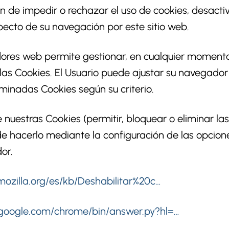
ón de impedir o rechazar el uso de cookies, desactiv
ecto de su navegación por este sitio web.
res web permite gestionar, en cualquier momento,
 las Cookies. El Usuario puede ajustar su navegado
minadas Cookies según su criterio.
 nuestras Cookies (permitir, bloquear o eliminar las
de hacerlo mediante la configuración de las opcio
or.
.mozilla.org/es/kb/Deshabilitar%20c…
t.google.com/chrome/bin/answer.py?hl=…