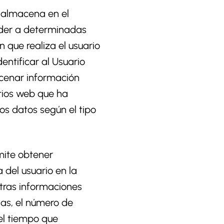
y almacena en el
eder a determinadas
que realiza el usuario
ntificar al Usuario
acenar información
itios web que ha
ros datos según el tipo
rmite obtener
 del usuario en la
otras informaciones
as, el número de
 el tiempo que