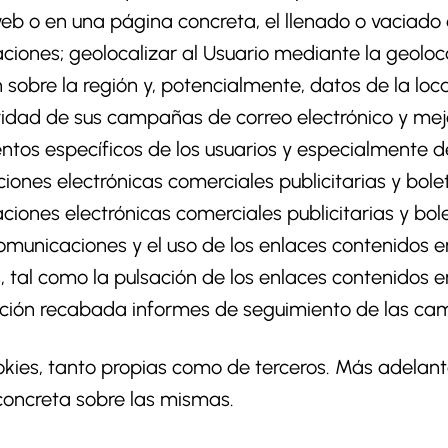
eb o en una página concreta, el llenado o vaciado 
ciones; geolocalizar al Usuario mediante la geoloca
sobre la región y, potencialmente, datos de la loc
ividad de sus campañas de correo electrónico y mejo
ntos específicos de los usuarios y especialmente de
ones electrónicas comerciales publicitarias y boleti
iones electrónicas comerciales publicitarias y bol
comunicaciones y el uso de los enlaces contenidos 
, tal como la pulsación de los enlaces contenidos e
ación recabada informes de seguimiento de las c
cookies, tanto propias como de terceros. Más adelan
concreta sobre las mismas.