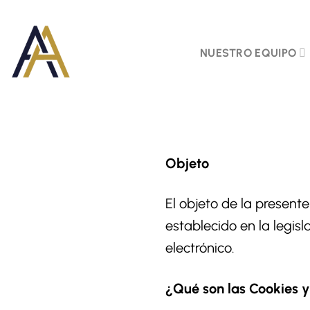
Skip
to
NUESTRO EQUIPO
content
Objeto
El objeto de la presente
establecido en la legisl
electrónico.
¿Qué son las Cookies y