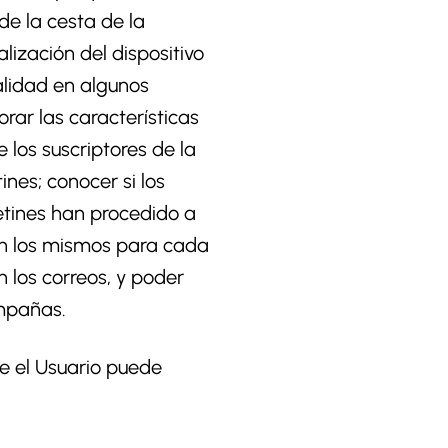
de la cesta de la
lización del dispositivo
alidad en algunos
rar las características
 los suscriptores de la
nes; conocer si los
etines han procedido a
en los mismos para cada
n los correos, y poder
ampañas.
te el Usuario puede