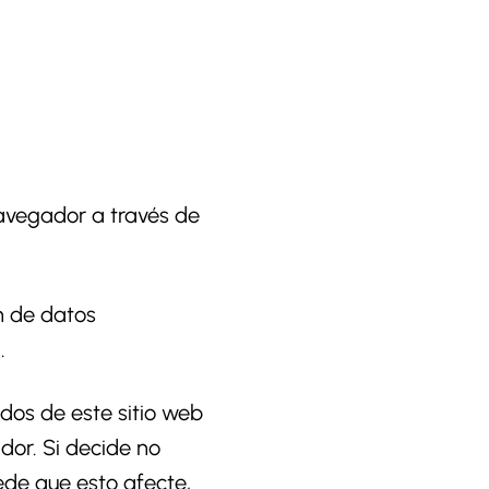
navegador a través de
n de datos
.
dos de este sitio web
dor. Si decide no
ede que esto afecte,