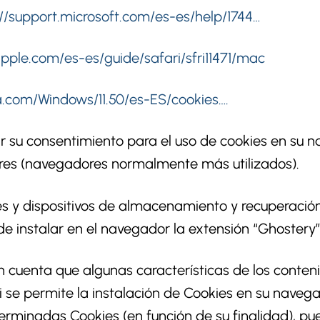
://support.microsoft.com/es-es/help/1744…
apple.com/es-es/guide/safari/sfri11471/mac
ra.com/Windows/11.50/es-ES/cookies….
r su consentimiento para el uso de cookies en su 
iores (navegadores normalmente más utilizados).
es y dispositivos de almacenamiento y recuperació
e instalar en el navegador la extensión “Ghostery”
n cuenta que algunas características de los conteni
si se permite la instalación de Cookies en su navega
rminadas Cookies (en función de su finalidad), pu