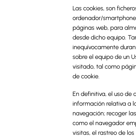
Las cookies, son ficher
ordenador/smartphone/t
páginas web, para alma
desde dicho equipo. Tam
inequívocamente durant
sobre el equipo de un U
visitado, tal como págin
de cookie.
En definitiva, el uso de
información relativa a l
navegación; recoger las
como el navegador empl
visitas, el rastreo de l