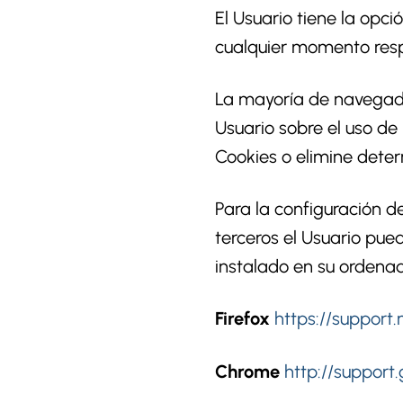
El Usuario tiene la opci
cualquier momento resp
La mayoría de navegado
Usuario sobre el uso de
Cookies o elimine deter
Para la configuración de
terceros el Usuario pue
instalado en su ordenad
Firefox
https://support
Chrome
http://suppor