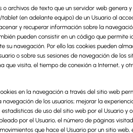
os o archivos de texto que un servidor web genera 
ablet (en adelante equipo) de un Usuario al acc
cenar y recuperar información sobre la navegación 
bién pueden consistir en un código que permite ide
e su navegación. Por ello las cookies pueden alm
suario o sobre sus sesiones de navegación de los s
a que visita, el tiempo de conexión a Internet, y ot
 cookies en la navegación a través del sitio web pe
a navegación de los usuarios; mejorar la experiencia
 estadísticas de uso del sitio web por el Usuario y 
eado por el Usuario, el número de páginas visitad
os movimientos que hace el Usuario por un sitio web,